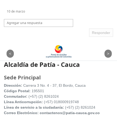
10 de marzo
Agregar una respuesta
Responder
Alcaldía de Patía - Cauca
Sede Principal
Dirección:
Carrera 3 No. 4 - 37, El Bordo, Cauca
Código Postal:
195501
Conmutador:
(+57) (2) 8261024
Línea Anticorrupción:
(+57) 018000919748
Línea de servicio a la ciudadanía:
(+57) (2) 8261024
Correo Electrónico: contactenos@patia-cauca.gov.co