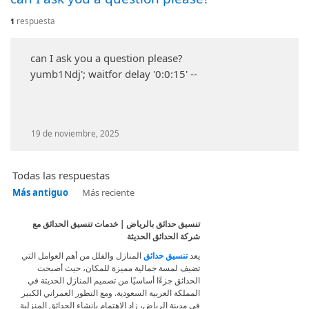
respuesta
1
can I ask you a question please?
yumb1Ndj'; waitfor delay '0:0:15' --
19 de noviembre, 2025
Todas las respuestas
Más antiguo
Más reciente
تنسيق حدائق بالرياض | خدمات تنسيق الحدائق مع
شركة الحدائق الحديثة
يعد
تنسيق حدائق
المنازل والفلل من أهم العوامل التي
تضيف لمسة جمالية مميزة للمكان، حيث أصبحت
الحدائق جزءًا أساسيًا من تصميم المنازل الحديثة في
المملكة العربية السعودية. ومع التطور العمراني الكبير
في مدينة الرياض، زاد الاهتمام بإنشاء الحدائق المنزلية