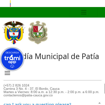
Alcaldía Municipal de Patía
DESCARGA
(+57) 2 826 1024
Carrera 3 No. 4 - 37, El Bordo, Cauca
Martes a Viernes: 8:00 a.m. a 12:30 p.m. - 2:00 p.m. a 6:00 p.m.
contactenos@patia-cauca.gov.co
can I ask you a question please?