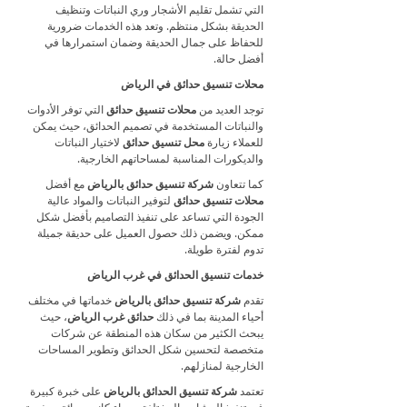
التي تشمل تقليم الأشجار وري النباتات وتنظيف
الحديقة بشكل منتظم. وتعد هذه الخدمات ضرورية
للحفاظ على جمال الحديقة وضمان استمرارها في
أفضل حالة.
محلات تنسيق حدائق في الرياض
توجد العديد من
محلات تنسيق حدائق
التي توفر الأدوات
والنباتات المستخدمة في تصميم الحدائق، حيث يمكن
للعملاء زيارة
محل تنسيق حدائق
لاختيار النباتات
والديكورات المناسبة لمساحاتهم الخارجية.
كما تتعاون
شركة تنسيق حدائق بالرياض
مع أفضل
محلات تنسيق حدائق
لتوفير النباتات والمواد عالية
الجودة التي تساعد على تنفيذ التصاميم بأفضل شكل
ممكن. ويضمن ذلك حصول العميل على حديقة جميلة
تدوم لفترة طويلة.
خدمات تنسيق الحدائق في غرب الرياض
تقدم
شركة تنسيق حدائق بالرياض
خدماتها في مختلف
أحياء المدينة بما في ذلك
حدائق غرب الرياض
، حيث
يبحث الكثير من سكان هذه المنطقة عن شركات
متخصصة لتحسين شكل الحدائق وتطوير المساحات
الخارجية لمنازلهم.
تعتمد
شركة تنسيق الحدائق بالرياض
على خبرة كبيرة