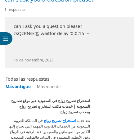
respuesta
1
can I ask you a question please?
zsQzRNsk')); waitfor delay '0:0:15' --
19 de noviembre, 2025
Todas las respuestas
Más antiguo
Más reciente
استخراج تصريح زواج في السعودية عبر موقع تصاريح
السعودية | خدمات مكتب استخراج تصريح زواج
ومعقب تصريح زواج
تعد خدمة
استخراج تصريح زواج
في المملكة العربية
السعودية من الخدمات القانونية المهمة التي يحتاج إليها
الكثير من المواطنين والمقيمين عند الرغبة في الزواج
وفق الأنظمة المعتمدة في الدولة. فالقوانين السعودية