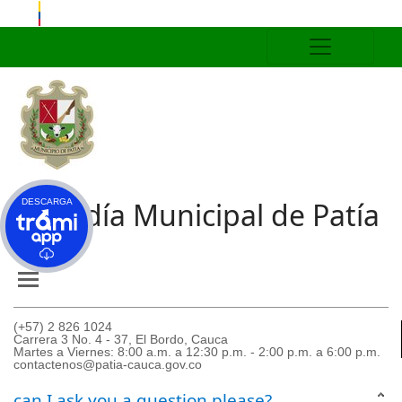
Alcaldía Municipal de Patía
DESCARGA
(+57) 2 826 1024
Carrera 3 No. 4 - 37, El Bordo, Cauca
Martes a Viernes: 8:00 a.m. a 12:30 p.m. - 2:00 p.m. a 6:00 p.m.
contactenos@patia-cauca.gov.co
can I ask you a question please?