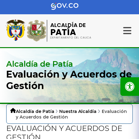
ALCALDÍA DE
PATÍA
DEPARTAMENTO DEL CAUCA
Alcaldía de Patía
Evaluación y Acuerdos de
Gestión
Alcaldía de Patía
Nuestra Alcaldía
Evaluación
y Acuerdos de Gestión
EVALUACIÓN Y ACUERDOS DE
GESTIÓN