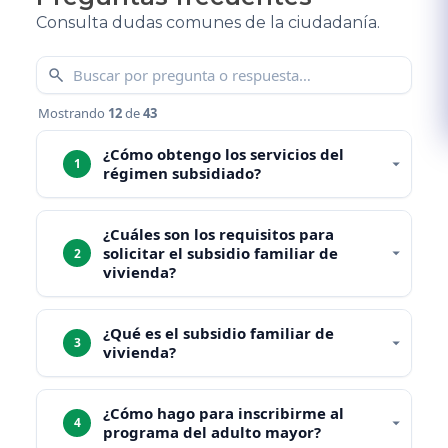
Consulta dudas comunes de la ciudadanía.
Mostrando
12
de
43
¿Cómo obtengo los servicios del
1
régimen subsidiado?
¿Cuáles son los requisitos para
solicitar el subsidio familiar de
2
vivienda?
¿Qué es el subsidio familiar de
3
vivienda?
¿Cómo hago para inscribirme al
4
programa del adulto mayor?